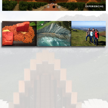
GASTRONOMÍA Y VINOS
TURISMO CULTURAL
AL AIRE LIBRE