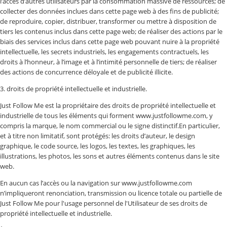
l’accès d’autres utilisateurs par la consommation massive de ressources; de
collecter des données inclues dans cette page web à des fins de publicité;
de reproduire, copier, distribuer, transformer ou mettre à disposition de
tiers les contenus inclus dans cette page web; de réaliser des actions par le
biais des services inclus dans cette page web pouvant nuire à la propriété
intellectuelle, les secrets industriels, les engagements contractuels, les
droits à l’honneur, à l’image et à l’intimité personnelle de tiers; de réaliser
des actions de concurrence déloyale et de publicité illicite.
3. droits de propriété intellectuelle et industrielle.
Just Follow Me est la propriétaire des droits de propriété intellectuelle et
industrielle de tous les éléments qui forment www.justfollowme.com, y
compris la marque, le nom commercial ou le signe distinctif.En particulier,
et à titre non limitatif, sont protégés: les droits d’auteur, le design
graphique, le code source, les logos, les textes, les graphiques, les
illustrations, les photos, les sons et autres éléments contenus dans le site
web.
En aucun cas l’accès ou la navigation sur www.justfollowme.com
n’impliqueront renonciation, transmission ou licence totale ou partielle de
Just Follow Me pour l'usage personnel de l'Utilisateur de ses droits de
propriété intellectuelle et industrielle.