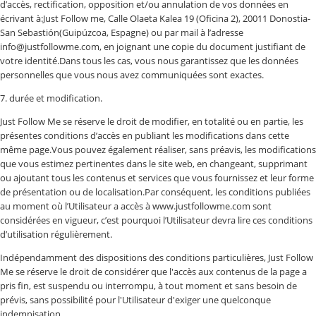
d’accès, rectification, opposition et/ou annulation de vos données en
écrivant à:Just Follow me, Calle Olaeta Kalea 19 (Oficina 2), 20011 Donostia-
San Sebastión(Guipúzcoa, Espagne) ou par mail à l’adresse
info@justfollowme.com, en joignant une copie du document justifiant de
votre identité.Dans tous les cas, vous nous garantissez que les données
personnelles que vous nous avez communiquées sont exactes.
7. durée et modification.
Just Follow Me se réserve le droit de modifier, en totalité ou en partie, les
présentes conditions d’accès en publiant les modifications dans cette
même page.Vous pouvez également réaliser, sans préavis, les modifications
que vous estimez pertinentes dans le site web, en changeant, supprimant
ou ajoutant tous les contenus et services que vous fournissez et leur forme
de présentation ou de localisation.Par conséquent, les conditions publiées
au moment où l’Utilisateur a accès à www.justfollowme.com sont
considérées en vigueur, c’est pourquoi l’Utilisateur devra lire ces conditions
d’utilisation régulièrement.
Indépendamment des dispositions des conditions particulières, Just Follow
Me se réserve le droit de considérer que l'accès aux contenus de la page a
pris fin, est suspendu ou interrompu, à tout moment et sans besoin de
prévis, sans possibilité pour l'Utilisateur d'exiger une quelconque
indemnisation.