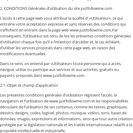
2. CONDITIONS Générales d’utilisation du site justfollowme.com
L’accès à cette page web vous attribue la qualité d’ «Utilisateur», ce qui
entraîne votre acceptation expresse et sans réserves des conditions qui
s’affichent en entrant dans la page web www.justfollowme.com.Par
conséquent, l’Utilisateur est tenu de lire les présentes conditions générales
d’utilisation chaque fois qu’il a l’intention d’accéder et, le cas échéant,
d’utiliser les services proposés dans cette page web, en raison des
modifications éventuelles.
Dans ce sens, on entend par «Utilisateur» toute personne qui a accès,
navigue, utilise ou participe aux services et aux activités, gratuits ou
payants, proposés dans www.justfollowme.com.
2.1.-Objet et champ d’application
Les présentes conditions générales d’utilisation régissent l’accès, la
navigation et l’utilisation de www.justfollowme.com et les responsabilités
découlant de l’utilisation de ses contenus, comme les textes, graphiques,
dessins, designs, codes, logiciel, photos, musique, vidéos, sons, bases de
données, images, expressions et informations, ainsi que tout autre création
protégée par la législation nationale et les traités internationaux relatifs à la
propriété intellectuelle et industrielle.