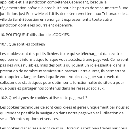
applicable et à la juridiction compétente.Cependant, lorsque la
règlementation prévoit la possibilité pour les parties de se soumettre à une
juridiction, Just Follow Me et l’Utilisateur s’en remettent aux Tribunaux de la
ville de Saint-Sébastien en renonçant expressément à toute autre
juridiction dont elles pourraient dépendre.
10. POLITIQUE d’utilisation des COOKIES.
10.1. Que sont les cookies?
Les cookies sont des petits fichiers texte qui se téléchargent dans votre
équipement informatique lorsque vous accédez à une page web.Ce ne sont
pas des virus nuisibles, mais des outils qui jouent un rôle essentiel dans la
prestation de nombreux services sur internet.Entre autres, ils permettent
de rappeler la langue dans laquelle vous voulez naviguer sur le web, de
collecter des statistiques pour optimiser la fonctionnalité du site ou pour
que puissiez partager nos contenus dans les réseaux sociaux.
10.2. Quels types de cookies utilise cette page web?
Les cookies techniques.Ce sont ceux créés et gérés uniquement par nous et
qui rendent possible la navigation dans notre page web et l’utilisation de
ses différentes options et services.
Les cookies d’analyse.Ce sont ceux qui, lorsqu’ils sont bien traités par nous