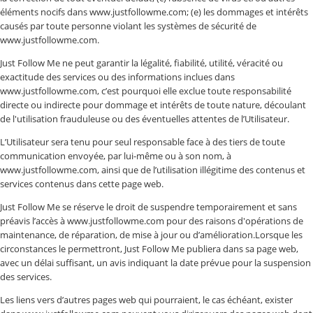
éléments nocifs dans www.justfollowme.com; (e) les dommages et intérêts
causés par toute personne violant les systèmes de sécurité de
www.justfollowme.com.
Just Follow Me ne peut garantir la légalité, fiabilité, utilité, véracité ou
exactitude des services ou des informations inclues dans
www.justfollowme.com, c’est pourquoi elle exclue toute responsabilité
directe ou indirecte pour dommage et intérêts de toute nature, découlant
de l'utilisation frauduleuse ou des éventuelles attentes de l’Utilisateur.
L’Utilisateur sera tenu pour seul responsable face à des tiers de toute
communication envoyée, par lui-même ou à son nom, à
www.justfollowme.com, ainsi que de l’utilisation illégitime des contenus et
services contenus dans cette page web.
Just Follow Me se réserve le droit de suspendre temporairement et sans
préavis l’accès à www.justfollowme.com pour des raisons d'opérations de
maintenance, de réparation, de mise à jour ou d’amélioration.Lorsque les
circonstances le permettront, Just Follow Me publiera dans sa page web,
avec un délai suffisant, un avis indiquant la date prévue pour la suspension
des services.
Les liens vers d’autres pages web qui pourraient, le cas échéant, exister