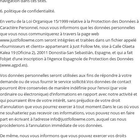
navigation dans ces sites.
6. politique de confidentialité.
En vertu de la Loi Organique 15/1999 relative à la Protection des Données à
Caractère Personnel, nous vous informons que les données personnelles
que vous nous communiquerez à travers la page web
www.justfollowme.com seront intégrées et traitées dans un fichier appelé
«fournisseurs et clients» appartenant à Just Follow Me, sise à Calle Olaeta
Kalea 19 (Oficina 2), 20011 Donostia-San Sebastián, Espagne, et qui a fait
l’objet d’une inscription à l’Agence Espagnole de Protection des Données
(www.agpd.es).
Vos données personnelles seront utilisées aux fins de répondre à votre
demande ou de vous fournir le service sollicité.Vos données de contact
pourront être conservées de manière indéfinie pour l’envoi (par voie
ordinaire ou électronique) d’informations en rapport avec notre activité et
qui pourraient être de votre intérêt, sans préjudice de votre droit
d'annulation que vous pourrez exercer à tout moment.Dans le cas où vous
ne souhaiteriez pas recevoir ces informations, vous pouvez nous en faire
part en écrivant à l’adresse info@justfollowme.com, auquel cas nous
procèderions à l’annulation immédiate de vos données.
De même, nous vous informons que vous pouvez exercer vos droits