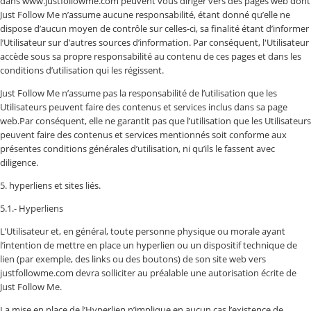
dans www.justfollowme.com peuvent vous diriger vers des pages web dont
Just Follow Me n’assume aucune responsabilité, étant donné qu’elle ne
dispose d’aucun moyen de contrôle sur celles-ci, sa finalité étant d’informer
l’Utilisateur sur d’autres sources d’information. Par conséquent, l'Utilisateur
accède sous sa propre responsabilité au contenu de ces pages et dans les
conditions d’utilisation qui les régissent.
Just Follow Me n’assume pas la responsabilité de l’utilisation que les
Utilisateurs peuvent faire des contenus et services inclus dans sa page
web.Par conséquent, elle ne garantit pas que l’utilisation que les Utilisateurs
peuvent faire des contenus et services mentionnés soit conforme aux
présentes conditions générales d’utilisation, ni qu’ils le fassent avec
diligence.
5. hyperliens et sites liés.
5.1.- Hyperliens
L’Utilisateur et, en général, toute personne physique ou morale ayant
l’intention de mettre en place un hyperlien ou un dispositif technique de
lien (par exemple, des links ou des boutons) de son site web vers
justfollowme.com devra solliciter au préalable une autorisation écrite de
Just Follow Me.
La mise en place de l’Hyperlien n’implique en aucun cas l’existence de