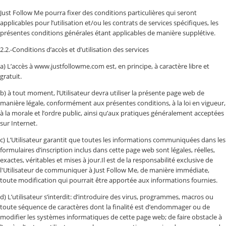
Just Follow Me pourra fixer des conditions particulières qui seront
applicables pour l’utilisation et/ou les contrats de services spécifiques, les
présentes conditions générales étant applicables de manière supplétive.
2.2.-Conditions d’accès et d’utilisation des services
a) L’accès à www.justfollowme.com est, en principe, à caractère libre et
gratuit.
b) à tout moment, l’Utilisateur devra utiliser la présente page web de
manière légale, conformément aux présentes conditions, à la loi en vigueur,
à la morale et l’ordre public, ainsi qu’aux pratiques généralement acceptées
sur Internet.
c) L’Utilisateur garantit que toutes les informations communiquées dans les
formulaires d’inscription inclus dans cette page web sont légales, réelles,
exactes, véritables et mises à jour.Il est de la responsabilité exclusive de
l'Utilisateur de communiquer à Just Follow Me, de manière immédiate,
toute modification qui pourrait être apportée aux informations fournies.
d) L’utilisateur s’interdit: d’introduire des virus, programmes, macros ou
toute séquence de caractères dont la finalité est d’endommager ou de
modifier les systèmes informatiques de cette page web; de faire obstacle à