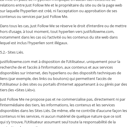
relations entre Just Follow Me et le propriétaire du site ou de la page web
sur laquelle l’hyperlien est créé, ni l’acceptation ou approbation de ses
contenus ou services par Just Follow Me.
Dans tous les cas, Just Follow Me se réserve le droit d’interdire ou de mettre
hors d’usage, à tout moment, tout hyperlien vers justfollowme.com,
notamment dans les cas où l’activité ou les contenus du site web dans
lequel est inclus l'hyperlien sont illégaux.
5.2.- Sites Liés.
justfollowme.com met à disposition de l’Utilisateur, uniquement pour la
recherche de et l’accès à l’information, aux contenus et aux services
disponibles sur Internet, des hyperliens ou des dispositifs techniques de
liens (par exemple, des links ou boutons) qui permettent l’accès de
l’Utilisateur à des sites ou portails d’Internet appartenant à ou gérés par des
tiers (les «Sites Liés»).
Just Follow Me ne propose pas et ne commercialise pas, directement ni par
l’intermédiaire des tiers, les informations, les contenus et les services
disponibles dans les Sites Liés. De même, elle ne contrôle d’aucune façon les
contenus ni les services, ni aucun matériel de quelque nature que ce soit
qui s’y trouve, l’Utilisateur assumant seul toute la responsabilité de la