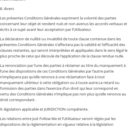
8. divers
Les présentes Conditions Générales expriment la volonté des parties
concernant leur objet et rendent nuls et non avenus les accords verbaux et
écrits à ce sujet avant leur acceptation par l’Utilisateur.
La déclaration de nullité ou invalidité de toute clause contenue dans les
présentes Conditions Générales n’affectera pas la validité et l’efficacité des
clauses restantes, qui seront interprétées et appliquées dans le sens légal le
plus proche de celui qui découle de l’application de la clause rendue nulle.
La renonciation par l’une des parties à réclamer au titre du manquement à
l’une des dispositions de ces Conditions Générales par l’autre partie
n’impliquera pas qu’elle renonce à une réclamation face à tout
manquement ultérieur à cette obligation ou à toute autre.Le retard ou
l’omission des parties dans l’exercice d’un droit qui leur correspond en
vertu des Conditions Générales n’implique pas non plus qu’elle renonce au
droit correspondant.
9. législation applicable et JURIDICTION compétente.
Les relations entre Just Follow Me et l’Utilisateur seront régies par les
dispositions de la règlementation en vigueur relative à la législation